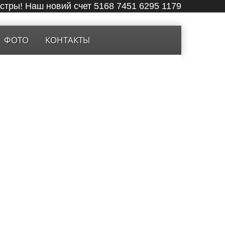
ёстры! Наш новий счет 5168 7451 6295 1179
ФОТО
КОНТАКТЫ