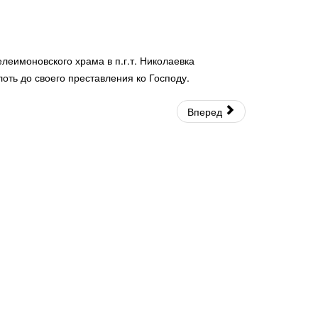
имоновского храма в п.г.т. Николаевка
оть до своего преставления ко Господу.
Вперед