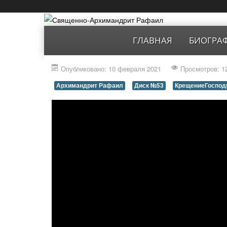
ГЛАВНАЯ
БИОГРА
Опубликовано: 10 февраля 2021
Просмотров: 1
Архимандрит Рафаил
Диск №53
КрещениеГоспод