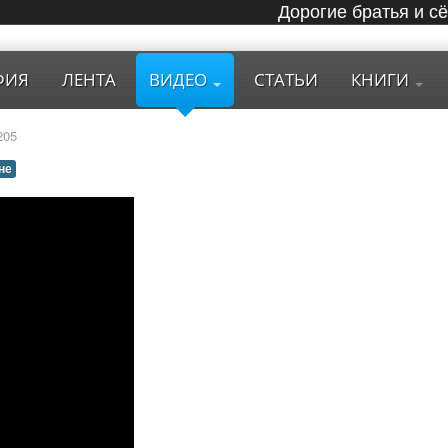
Дорогие братья и с
ФИЯ
ЛЕНТА
ВИДЕО
СТАТЬИ
КНИГИ
205
не