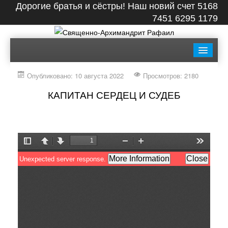
Дорогие братья и сёстры! Наш новий счет 5168
7451 6295 1179
ГЛАВНАЯ
БИОГРАФИЯ
ЛЕНТА
ВИДЕО
Опубликовано: 10 августа 2022
Просмотров: 2180
СТАТЬИ
КНИГИ
ФОТО
КОНТАКТЫ
КАПИТАН СЕРДЕЦ И СУДЕБ