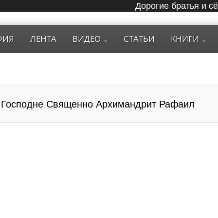
Дорогие братья и с
ФИЯ
ЛЕНТА
ВИДЕО
СТАТЬИ
КНИГИ
е Господне Священно Архимандрит Рафаил