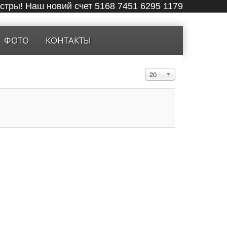
ёстры! Наш новий счет 5168 7451 6295 1179
ФОТО
КОНТАКТЫ
Кол-во строк:
20