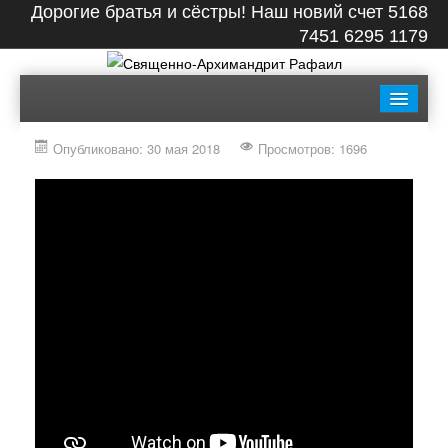
Дорогие братья и сёстры! Наш новий счет 5168
7451 6295 1179
ГЛАВНАЯ
БИОГРАФИЯ
ЛЕНТА
ВИДЕО
Опубликовано: 30 мая 2018
Просмотров: 1696
СТАТЬИ
КНИГИ
ФОТО
КОНТАКТЫ