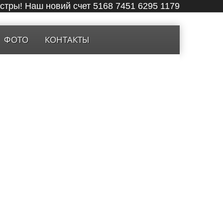
ёстры! Наш новий счет 5168 7451 6295 1179
ФОТО
КОНТАКТЫ