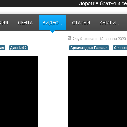
Дорогие братья и с
ФИЯ
ЛЕНТА
ВИДЕО
СТАТЬИ
КНИГИ
Опубликовано: 12 апреля 2023
ил
Диск №62
Архимандрит Рафаил
Священ