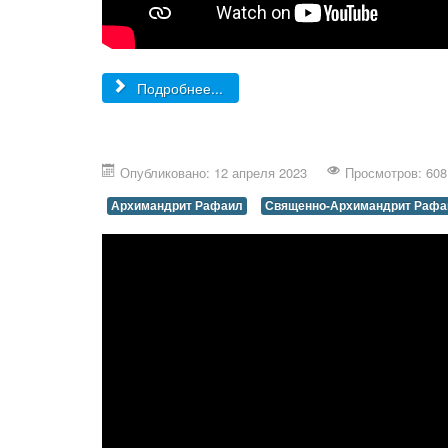
Подробнее...
Опубликовано: 12 апреля 2023
Просмотров: 608
Архимандрит Рафаил
Священно-Архимандрит Рафа