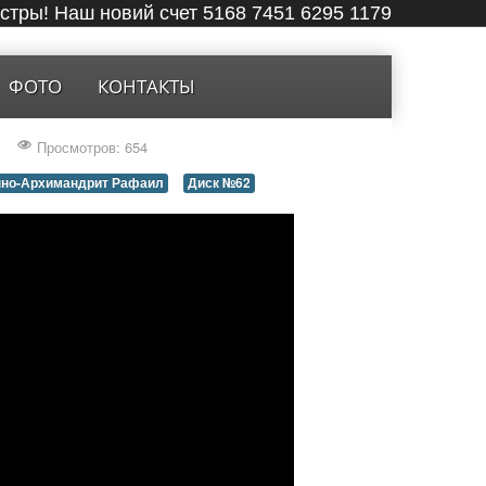
ёстры! Наш новий счет 5168 7451 6295 1179
ФОТО
КОНТАКТЫ
Просмотров: 654
но-Архимандрит Рафаил
Диск №62