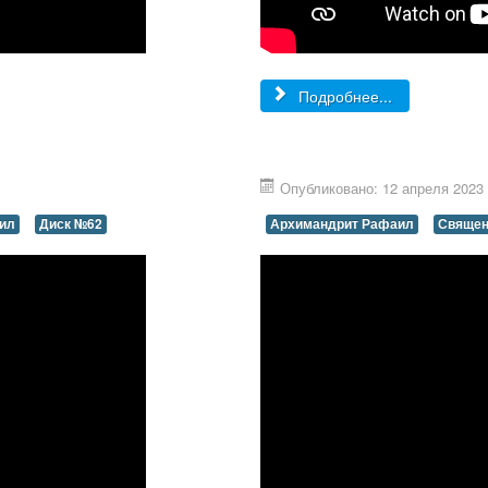
Подробнее...
Опубликовано: 12 апреля 2023
ил
Диск №62
Архимандрит Рафаил
Священ