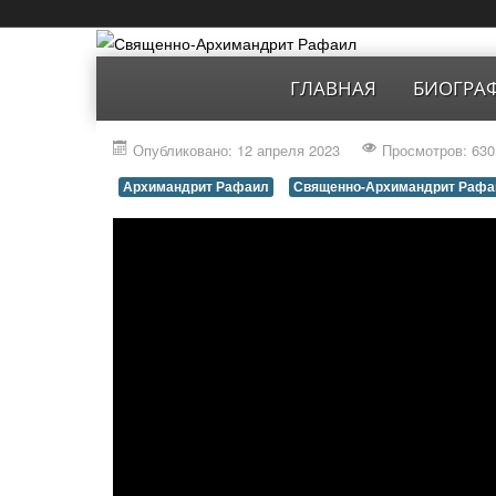
ГЛАВНАЯ
БИОГРА
Опубликовано: 12 апреля 2023
Просмотров: 630
Архимандрит Рафаил
Священно-Архимандрит Рафа